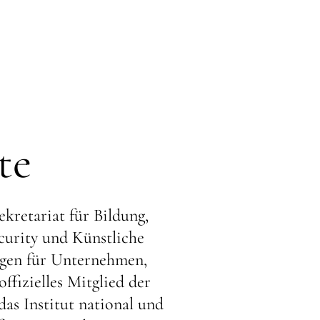
te
ekretariat für Bildung,
curity und Künstliche
ungen für Unternehmen,
ffizielles Mitglied der
as Institut national und