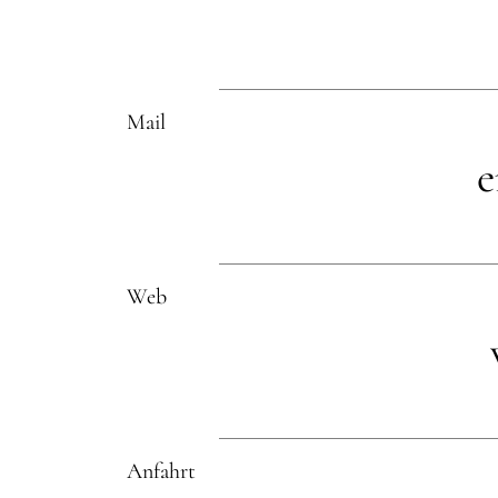
Mail
e
Web
Anfahrt