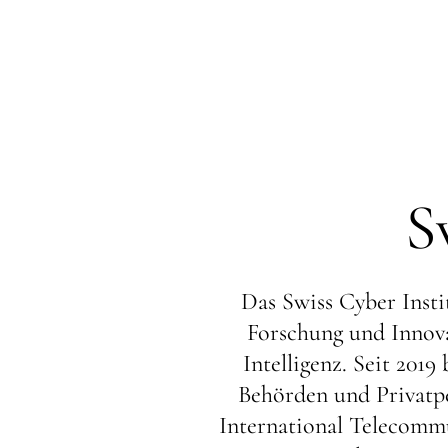
S
Das Swiss Cyber Instit
Forschung und Innova
Intelligenz. Seit 201
Behörden und Privatper
International Telecommu