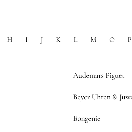
H
I
J
K
L
M
O
P
Audemars Piguet
Beyer Uhren & Juw
Bongenie