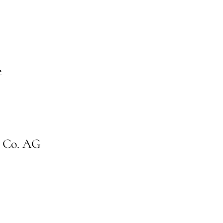
e
 Co. AG