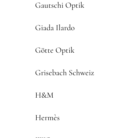
Gautschi Optik
Giada Ilardo
Götte Optik
Grisebach Schweiz
H&M
Hermès