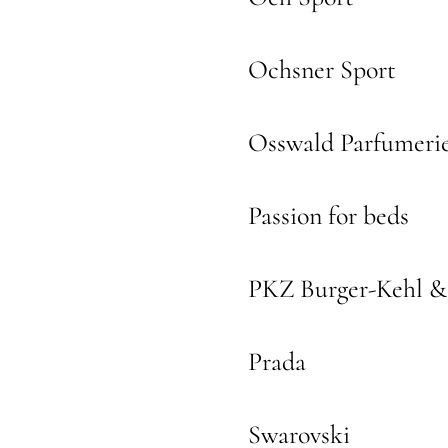
Ochsner Sport
Osswald Parfumeri
Passion for beds
PKZ Burger-Kehl &
Prada
Swarovski