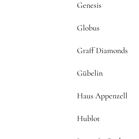
Genesis
Globus
Graff Diamonds
Gübelin
Haus Appenzell
Hublot