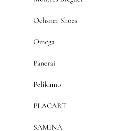
Ochsner Shoes
Omega
Panerai
Pelikamo
PLACART
SAMINA