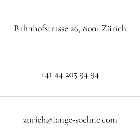
Bahnhofstrasse 26, 8001 Zürich
+41 44 205 94 94
zurich@lange-soehne.com