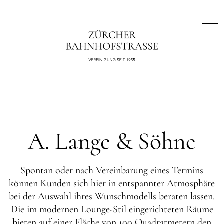
A. Lange & Söhne
Spontan oder nach Vereinbarung eines Termins
können Kunden sich hier in entspannter Atmosphäre
bei der Auswahl ihres Wunschmodells beraten lassen.
Die im modernen Lounge-Stil eingerichteten Räume
bieten auf einer Fläche von 100 Quadratmetern den