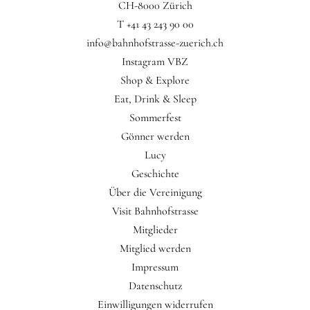
CH-8000 Zürich
T +41 43 243 90 00
info@bahnhofstrasse-zuerich.ch
Instagram VBZ
Shop & Explore
Eat, Drink & Sleep
Sommerfest
Gönner werden
Lucy
Geschichte
Über die Vereinigung
Visit Bahnhofstrasse
Mitglieder
Mitglied werden
Impressum
Datenschutz
Einwilligungen widerrufen